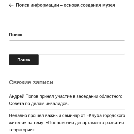
запись:
записям
Поиск информации – основа создания музея
Поиск
Поиск
Свежие записи
Андрей Попов принял участие в заседании областного
Совета по делам инвалидов.
Недавно прошел важный семинар от «Клуба городского
жителя» на тему: «Полномочия департамента развития
территории».