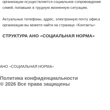
организации осуществляется социальное сопровождение
семей, попавших в трудную жизненную ситуацию.
Актуальные телефоны, адрес, электронную почту офиса
организации вы можете найти на странице «Контакты»
СТРУКТУРА АНО «СОЦИАЛЬНАЯ НОРМА»
АНО «СОЦИАЛЬНАЯ НОРМА»
Политика конфиденциальности
© 2026 Все права защищены
Телефон организации:
8 (903) 032 000 8
Руководитель:
8 903 031-03-03
E-mail:
socnorma@bk.ru