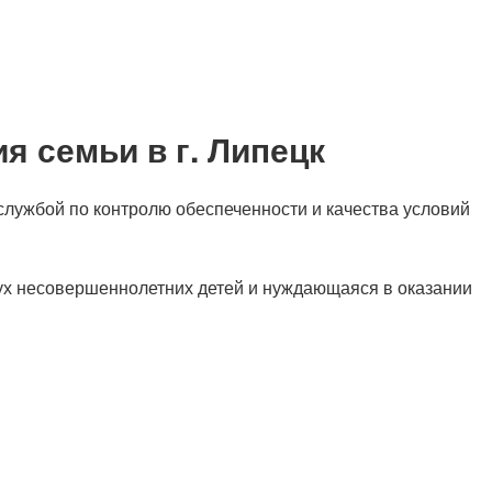
 семьи в г. Липецк
ужбой по контролю обеспеченности и качества условий
 несовершеннолетних детей и нуждающаяся в оказании