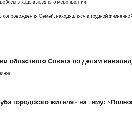
роблем в ходе выездного мероприятия.
о сопровождения Семей, находящихся в трудной жизненной
ии областного Совета по делам инвалид
ринял
уба городского жителя» на тему: «Полн
,