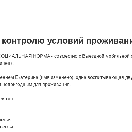
контролю условий проживания
 «СОЦИАЛЬНАЯ НОРМА» совместно с Выездной мобильной сл
ипецк.
ем Екатерина (имя изменено), одна воспитывающая двух
ся непригодным для проживания.
иятия:
щения.
 семья.