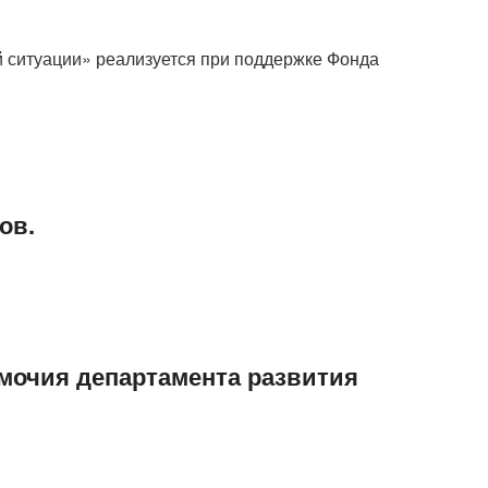
 ситуации» реализуется при поддержке Фонда
ов.
омочия департамента развития