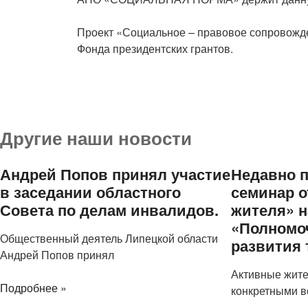
Проект «Социальное – правовое сопровожде
Фонда президентских грантов.
Другие наши новости
Андрей Попов принял участие
Недавно 
в заседании областного
семинар о
Совета по делам инвалидов.
жителя» н
«Полномо
Общественный деятель Липецкой области
развития 
Андрей Попов принял
Активные жите
Подробнее »
конкретными в