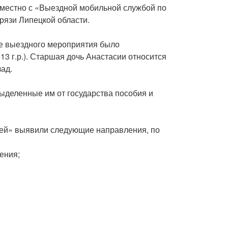
естно с «Выездной мобильной службой по
рязи Липецкой области.
е выездного мероприятия было
13 г.р.). Старшая дочь Анастасии относится
ад.
выделенные им от государства пособия и
мей» выявили следующие направления, по
ения;