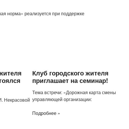
ная норма» реализуется при поддержке
 жителя
Клуб городского жителя
стоялся
приглашает на семинар!
Тема встречи: «Дорожная карта смены
управляющей организации:
И. Некрасовой
Подробнее »