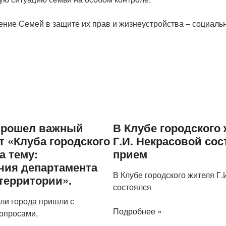
ние Семей в защите их прав и жизнеустройства – социаль
прошел важный
В Клубе городского
т «Клуба городского
Г.И. Некрасовой со
а тему:
прием
чия департамента
В Клубе городского жителя Г.
территории».
состоялся
ли города пришли с
Подробнее »
опросами,