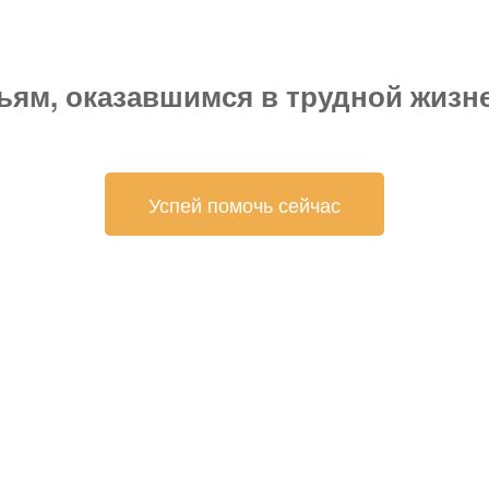
ям, оказавшимся в трудной жизне
Успей помочь сейчас