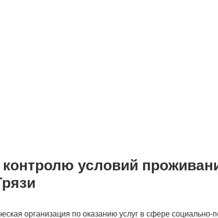
 контролю условий проживан
Грязи
ческая организация по оказанию услуг в сфере социально-