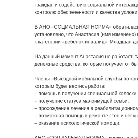
граждан и содействию социальной интера
контролю обеспеченности и качества услови
В АНО «СОЦИАЛЬНАЯ НОРМА» обратилась се
установлено, что Анастасия (имя изменено) 
к категории «ребенок-инвалид». Младшая доч
На данный момент Анастасия не работает, т
денежные средства, которые получает от б
Члены «Выездной мобильной службы по кон
которым будет вестись работа:
– помощь в получении специальной коляски
– получение статуса малоимущей семьи;
– прохождение лечения в реабилитационном
– возможная помощь в ремонте стен и несущ
– оказание психологической помощи.
АНО «СОЦИАЛЬНАЯ НОРМА» держит данную 