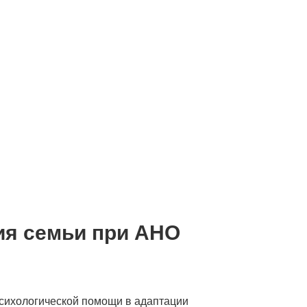
ия семьи при АНО
психологической помощи в адаптации