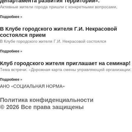
департамента развития территории».
Активные жители города пришли с конкретными вопросами,
Подробнее »
В Клубе городского жителя Г.И. Некрасовой
состоялся прием
В Клубе городского жителя Г.И. Некрасовой состоялся
Подробнее »
Клуб городского жителя приглашает на семинар!
Тема встречи: «Дорожная карта смены управляющей организации:
Подробнее »
АНО «СОЦИАЛЬНАЯ НОРМА»
Политика конфиденциальности
© 2026 Все права защищены
Телефон организации:
8 (903) 032 000 8
Руководитель:
8 903 031-03-03
E-mail:
socnorma@bk.ru