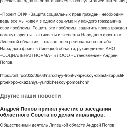
рассказала одна из обратившихся за консультацией жительниц.
«Проект ОНФ «Защита социальных прав граждан» необходим,
ведь все мы живем в одном социуме и у каждого гражданина
свои проблемы. Решить эти проблемы, защитить права граждан
помогут юристы – активисты и эксперты Народного фронта в
Липецкой области», – сказал член регионального штаба
Народного фронт в Липецкой области, руководитель АНО
«СОЦИАЛЬНАЯ НОРМА» и ЛООО «Становление» Андрей
Попов.
https://onf.ru/2022/06/08/narodnyy-front-v-lipeckoy-oblasti-zapustil-
proekt-po-okazaniyu-yuridicheskoy-pomoshchi/
Другие наши новости
Андрей Попов принял участие в заседании
областного Совета по делам инвалидов.
Общественный деятель Липецкой области Андрей Попов