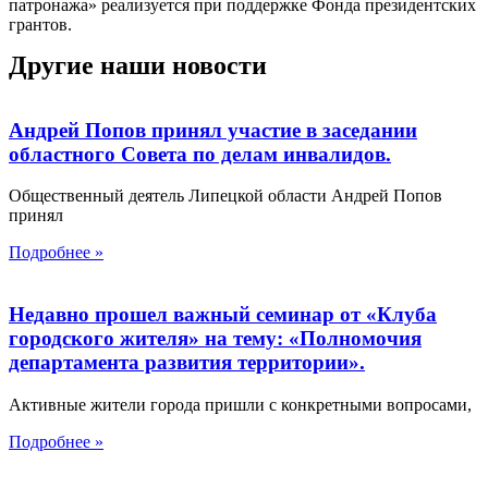
патронажа» реализуется при поддержке Фонда президентских
грантов.
Другие наши новости
Андрей Попов принял участие в заседании
областного Совета по делам инвалидов.
Общественный деятель Липецкой области Андрей Попов
принял
Подробнее »
Недавно прошел важный семинар от «Клуба
городского жителя» на тему: «Полномочия
департамента развития территории».
Активные жители города пришли с конкретными вопросами,
Подробнее »