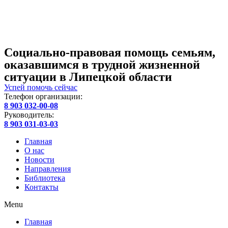
Социально-правовая помощь семьям,
оказавшимся в трудной жизненной
ситуации в Липецкой области
Успей помочь сейчас
Телефон организации:
8 903 032-00-08
Руководитель:
8 903 031-03-03
Главная
О нас
Новости
Направления
Библиотека
Контакты
Menu
Главная