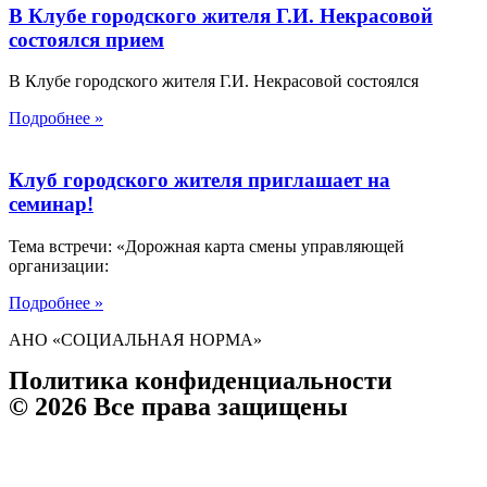
В Клубе городского жителя Г.И. Некрасовой
состоялся прием
В Клубе городского жителя Г.И. Некрасовой состоялся
Подробнее »
Клуб городского жителя приглашает на
семинар!
Тема встречи: «Дорожная карта смены управляющей
организации:
Подробнее »
АНО «СОЦИАЛЬНАЯ НОРМА»
Политика конфиденциальности
© 2026 Все права защищены
Телефон организации:
8 (903) 032 000 8
Руководитель:
8 903 031-03-03
E-mail:
socnorma@bk.ru