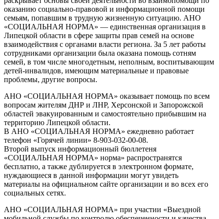
раскрывает основы своей деятельности во взаимопомощи по
оказанию социально-правовой и информационной помощи
семьям, попавшим в трудную жизненную ситуацию. АНО
«СОЦИАЛЬНАЯ НОРМА» — единственная организация в
Липецкой области в сфере защиты прав семей на основе
взаимодействия с органами власти региона. За 5 лет работы
сотрудниками организации была оказана помощь сотням
семей, в том числе многодетным, неполным, воспитывающим
детей-инвалидов, имеющим материальные и правовые
проблемы, другие вопросы.
АНО «СОЦИАЛЬНАЯ НОРМА» оказывает помощь по всем
вопросам жителям ДНР и ЛНР, Херсонской и Запорожской
областей эвакуированным и самостоятельно прибывшим на
территорию Липецкой области.
В АНО «СОЦИАЛЬНАЯ НОРМА» ежедневно работает
телефон «Горячей линии» 8-903-032-00-08.
Второй выпуск информационный бюллетеня
«СОЦИАЛЬНАЯ НОРМА» норма» распространятся
бесплатно, а также дублируется в электронном формате,
нуждающиеся в данной информации могут увидеть
материалы на официальном сайте организации и во всех его
социальных сетях.
АНО «СОЦИАЛЬНАЯ НОРМА» при участии «Выездной
мобильной службы по контролю обеспеченности и качества