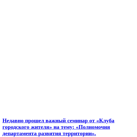
Недавно прошел важный семинар от «Клуба
городского жителя» на тему: «Полномочия
департамента развития территории».