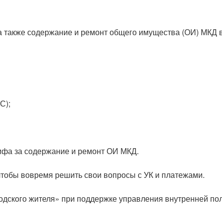
 также содержание и ремонт общего имущества (ОИ) МКД в с
С);
ифа за содержание и ремонт ОИ МКД.
чтобы вовремя решить свои вопросы с УК и платежами.
ого жителя» при поддержке управления внутренней полит