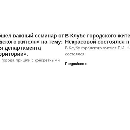
ошел важный семинар от
В Клубе городского жите
дского жителя» на тему:
Некрасовой состоялся 
я департамента
В Клубе городского жителя Г.И. 
рритории».
состоялся
 города пришли с конкретными
Подробнее »