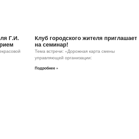
ля Г.И.
Клуб городского жителя приглашает
прием
на семинар!
Некрасовой
Тема встречи: «Дорожная карта смены
управляющей организации:
Подробнее »