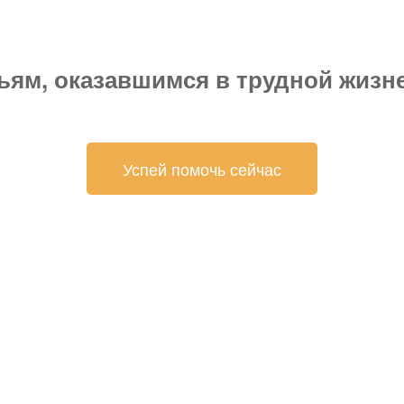
ям, оказавшимся в трудной жизне
Успей помочь сейчас