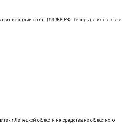
оответствии со ст. 153 ЖК РФ. Теперь понятно, кто и
ики Липецкой области на средства из областного