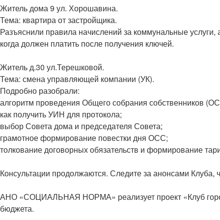
Житель дома 9 ул. Хорошавина.
Тема: квартира от застройщика.
Разъяснили правила начислений за коммунальные услуги, а
когда должен платить после получения ключей.
Житель д.30 ул.Терешковой.
Тема: смена управляющей компании (УК).
Подробно разобрали:
алгоритм проведения Общего собрания собственников (ОС
как получить УИН для протокола;
выбор Совета дома и председателя Совета;
грамотное формирование повестки дня ОСС;
толкование договорных обязательств и формирование тар
Консультации продолжаются. Следите за анонсами Клуба, 
АНО «СОЦИАЛЬНАЯ НОРМА» реализует проект «Клуб городск
бюджета.