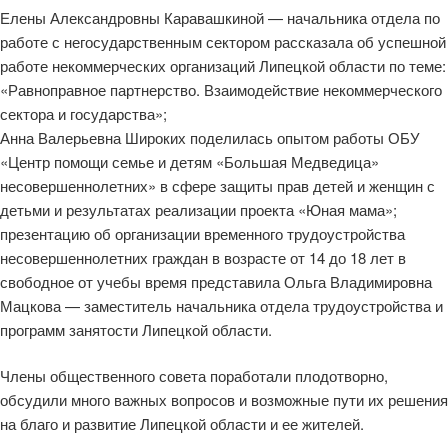
Елены Александровны Каравашкиной — начальника отдела по
работе с негосударственным сектором рассказала об успешной
работе некоммерческих организаций Липецкой области по теме:
«Равноправное партнерство. Взаимодействие некоммерческого
сектора и государства»;
Анна Валерьевна Широких поделилась опытом работы ОБУ
«Центр помощи семье и детям «Большая Медведица»
несовершеннолетних» в сфере защиты прав детей и женщин с
детьми и результатах реализации проекта «Юная мама»;
презентацию об организации временного трудоустройства
несовершеннолетних граждан в возрасте от 14 до 18 лет в
свободное от учебы время представила Ольга Владимировна
Мацкова — заместитель начальника отдела трудоустройства и
программ занятости Липецкой области.
Члены общественного совета поработали плодотворно,
обсудили много важных вопросов и возможные пути их решения
на благо и развитие Липецкой области и ее жителей.