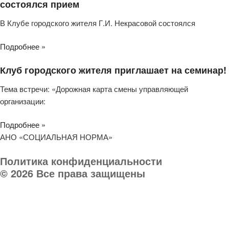
состоялся прием
В Клубе городского жителя Г.И. Некрасовой состоялся
Подробнее »
Клуб городского жителя приглашает на семинар!
Тема встречи: «Дорожная карта смены управляющей
организации:
Подробнее »
АНО «СОЦИАЛЬНАЯ НОРМА»
Политика конфиденциальности
© 2026 Все права защищены
Телефон организации:
8 (903) 032 000 8
Руководитель:
8 903 031-03-03
E-mail:
socnorma@bk.ru
Адрес: 398046, г. Липецк, пр. Победы, дом 106