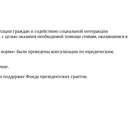
птации граждан и содействию социальной интеракции
 целью оказания необходимой помощи семьям, оказавшимся в
я норма» были проведены консультации по юридическим,
ние.
ри поддержке Фонда президентских грантов.