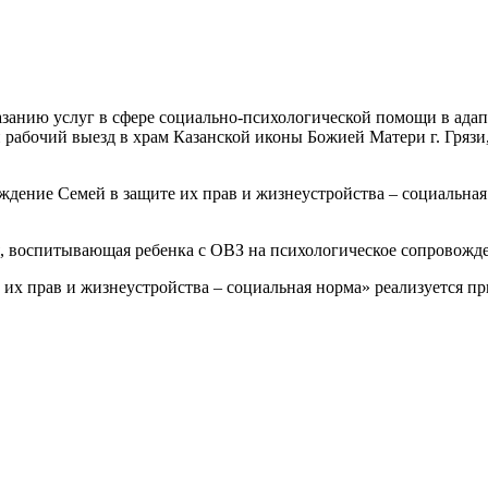
занию услуг в сфере социально-психологической помощи в ада
ий выезд в храм Казанской иконы Божией Матери г. Грязи, с
ждение Семей в защите их прав и жизнеустройства – социальна
спитывающая ребенка с ОВЗ на психологическое сопровожде
их прав и жизнеустройства – социальная норма» реализуется п