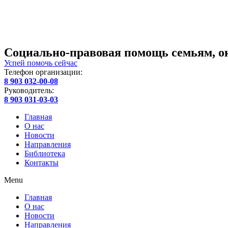
Социально-правовая помощь семьям, о
Успей помочь сейчас
Телефон организации:
8 903 032-00-08
Руководитель:
8 903 031-03-03
Главная
О нас
Новости
Направления
Библиотека
Контакты
Menu
Главная
О нас
Новости
Направления