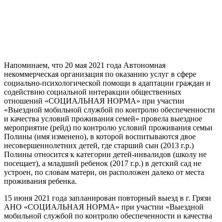
Напоминаем, что 20 мая 2021 года Автономная
некоммерческая организация по оказанию услуг в сфере
социально-психологической помощи в адаптации граждан и
содействию социальной интеракции общественных
отношений «СОЦИАЛЬНАЯ НОРМА» при участии
«Выездной мобильной службой по контролю обеспеченности
и качества условий проживания семей» провела выездное
мероприятие (рейд) по контролю условий проживания семьи
Полины (имя изменено), в которой воспитываются двое
несовершеннолетних детей, где старший сын (2013 г.р.)
Полины относится к категории детей-инвалидов (школу не
посещает), а младший ребенок (2017 г.р.) в детский сад не
устроен, по словам матери, он расположен далеко от места
проживания ребенка.
15 июня 2021 года запланирован повторный выезд в г. Грязи
АНО «СОЦИАЛЬНАЯ НОРМА» при участии «Выездной
мобильной службой по контролю обеспеченности и качества