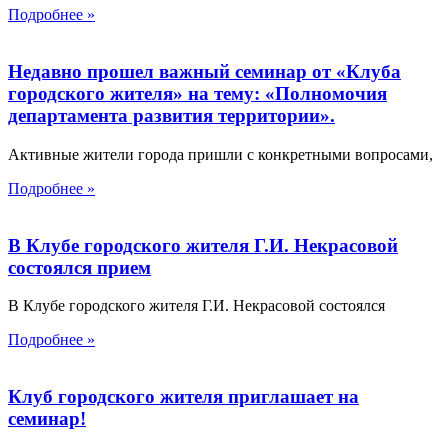
Подробнее »
Недавно прошел важный семинар от «Клуба
городского жителя» на тему: «Полномочия
департамента развития территории».
Активные жители города пришли с конкретными вопросами,
Подробнее »
В Клубе городского жителя Г.И. Некрасовой
состоялся прием
В Клубе городского жителя Г.И. Некрасовой состоялся
Подробнее »
Клуб городского жителя приглашает на
семинар!