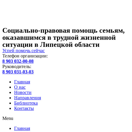
Социально-правовая помощь семьям,
оказавшимся в трудной жизненной
ситуации в Липецкой области
Успей помочь сейчас
Телефон организации:
8 903 032-00-08
Руководитель:
8 903 031-03-03
Главная
О нас
Новости
Направления
Библиотека
Контакты
Menu
Главная