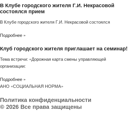
В Клубе городского жителя Г.И. Некрасовой
состоялся прием
В Клубе городского жителя Г.И. Некрасовой состоялся
Подробнее »
Клуб городского жителя приглашает на семинар!
Тема встречи: «Дорожная карта смены управляющей
организации:
Подробнее »
АНО «СОЦИАЛЬНАЯ НОРМА»
Политика конфиденциальности
© 2026 Все права защищены
Телефон организации:
8 (903) 032 000 8
Руководитель:
8 903 031-03-03
E-mail:
socnorma@bk.ru