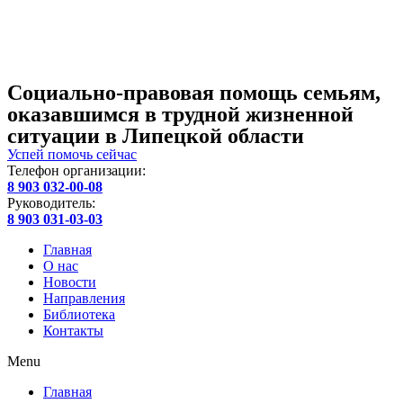
Социально-правовая помощь семьям,
оказавшимся в трудной жизненной
ситуации в Липецкой области
Успей помочь сейчас
Телефон организации:
8 903 032-00-08
Руководитель:
8 903 031-03-03
Главная
О нас
Новости
Направления
Библиотека
Контакты
Menu
Главная