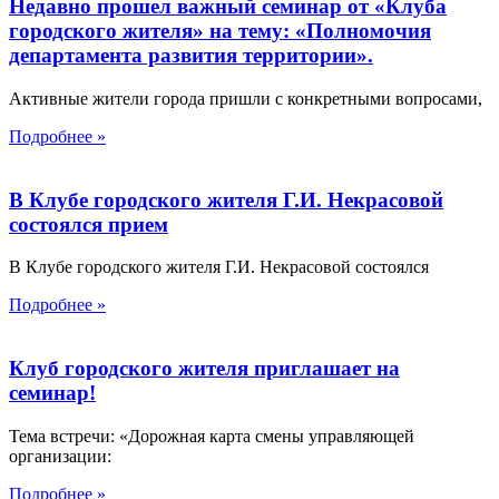
Недавно прошел важный семинар от «Клуба
городского жителя» на тему: «Полномочия
департамента развития территории».
Активные жители города пришли с конкретными вопросами,
Подробнее »
В Клубе городского жителя Г.И. Некрасовой
состоялся прием
В Клубе городского жителя Г.И. Некрасовой состоялся
Подробнее »
Клуб городского жителя приглашает на
семинар!
Тема встречи: «Дорожная карта смены управляющей
организации:
Подробнее »